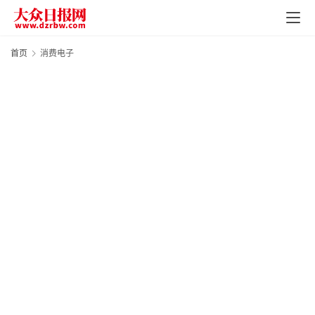
首页
消费电子
首
页
资
讯
地
方