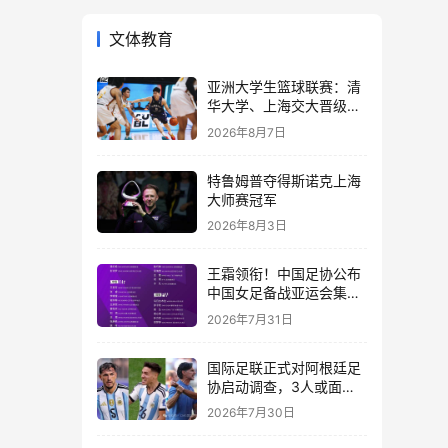
文体教育
亚洲大学生篮球联赛：清
华大学、上海交大晋级四
强
2026年8月7日
特鲁姆普夺得斯诺克上海
大师赛冠军
2026年8月3日
王霜领衔！中国足协公布
中国女足备战亚运会集训
名单
2026年7月31日
国际足联正式对阿根廷足
协启动调查，3人或面临
长期禁赛
2026年7月30日