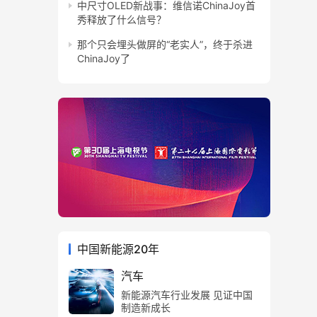
中尺寸OLED新战事：维信诺ChinaJoy首
秀释放了什么信号？
那个只会埋头做屏的“老实人”，终于杀进
ChinaJoy了
中国新能源20年
汽车
新能源汽车行业发展 见证中国
制造新成长