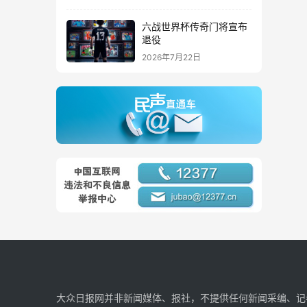
六战世界杯传奇门将宣布
退役
2026年7月22日
大众日报网并非新闻媒体、报社，不提供任何新闻采编、记