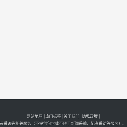
网站地图
|
热门标签
|
关于我们
|隐私政策
|
者采访等相关服务（不提供包含或不限于新闻采编、记者采访等服务）。