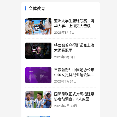
文体教育
亚洲大学生篮球联赛：清
华大学、上海交大晋级四
强
2026年8月7日
特鲁姆普夺得斯诺克上海
大师赛冠军
2026年8月3日
王霜领衔！中国足协公布
中国女足备战亚运会集训
名单
2026年7月31日
国际足联正式对阿根廷足
协启动调查，3人或面临
长期禁赛
2026年7月30日