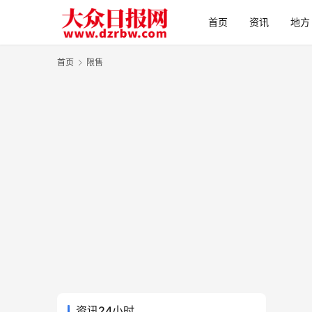
首页
资讯
地方
首页
限售
资讯24小时