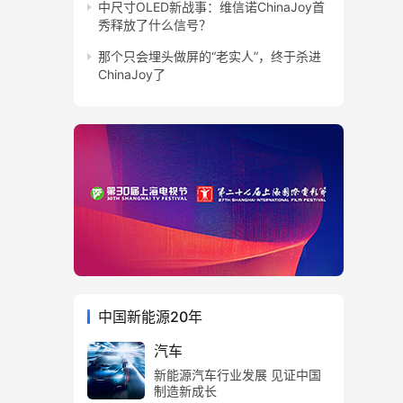
中尺寸OLED新战事：维信诺ChinaJoy首
秀释放了什么信号？
那个只会埋头做屏的“老实人”，终于杀进
ChinaJoy了
中国新能源20年
汽车
新能源汽车行业发展 见证中国
制造新成长