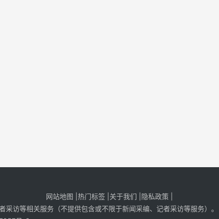
网站地图
|
热门标签
|
关于我们
|隐私政策
|
者采访等相关服务（不提供包含或不限于新闻采编、记者采访等服务）。