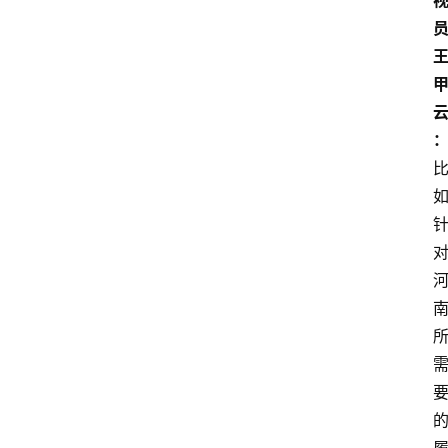
员
首
页
资
讯
地
方