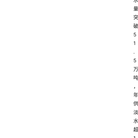
5
1
.
5