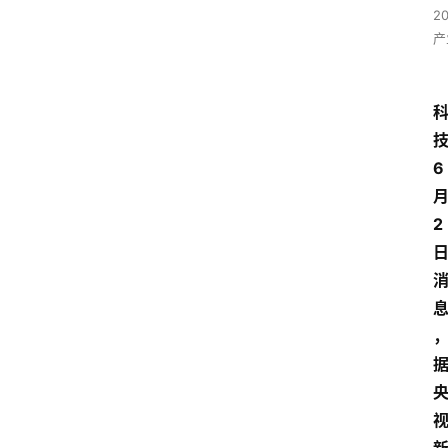
2
产
6
2