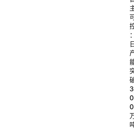
3
0
0