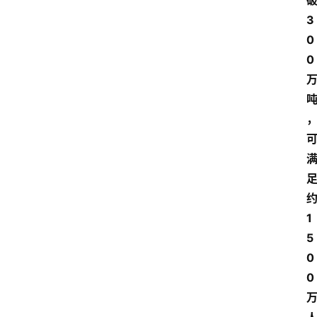
3
0
0
1
5
0
0