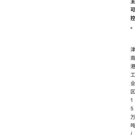
1
5
/