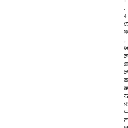
1
.
4