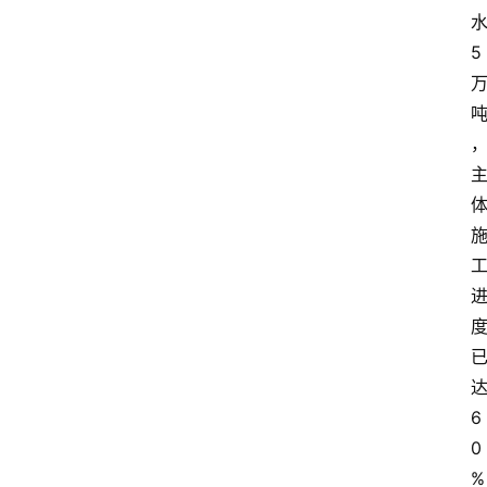
5
6
0
%