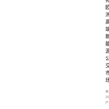
来
2
产