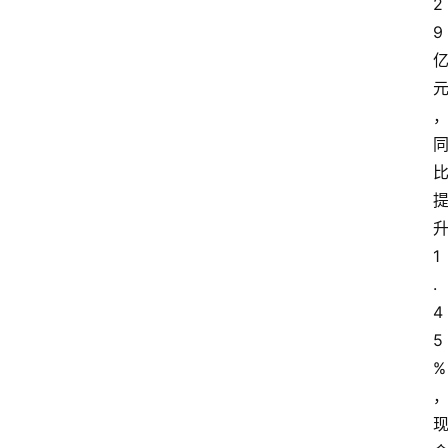
2
9
1
.
4
5
%