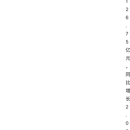
1
2
6
.
7
5
2
.
0