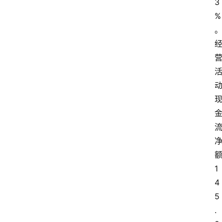
3
%
1
4
5
.