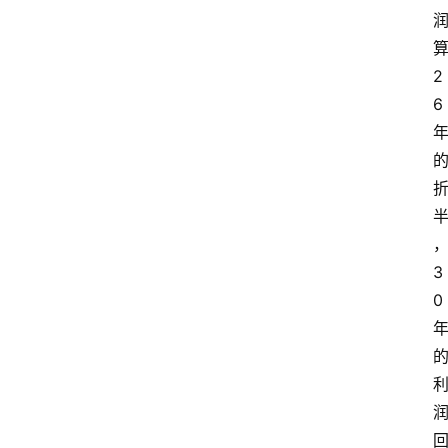
2
6
3
0