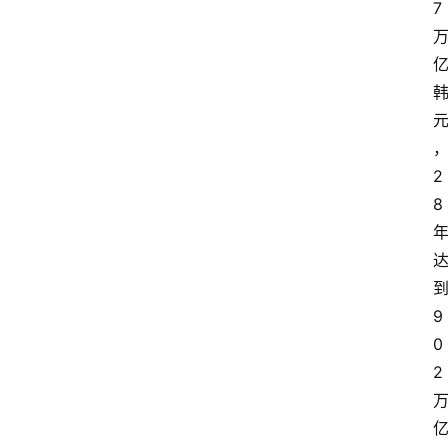
7
2
8
9
0
2