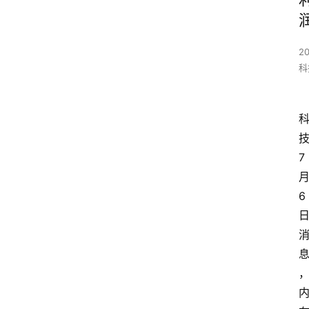
2
科
7
6