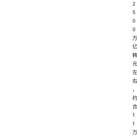
2
5
0
0
1
1