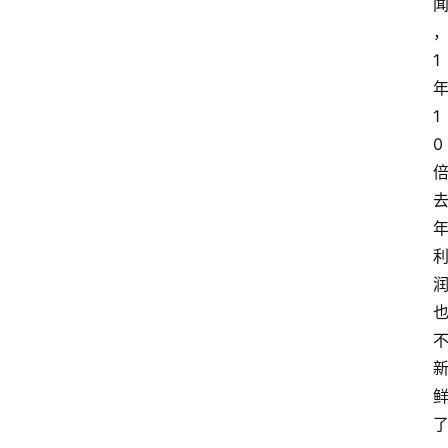
1
1
0