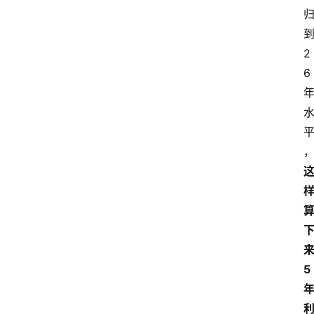
2
6
5