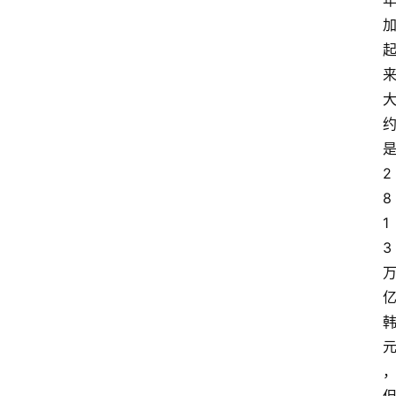
2
8
1
3