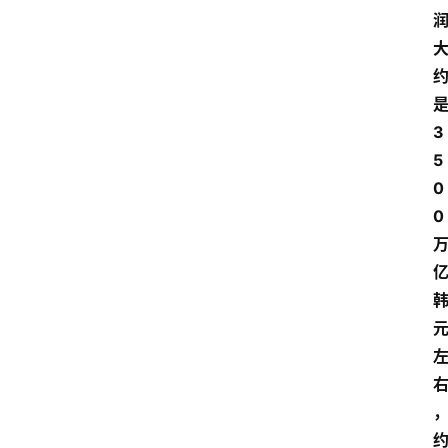
3
5
0
0