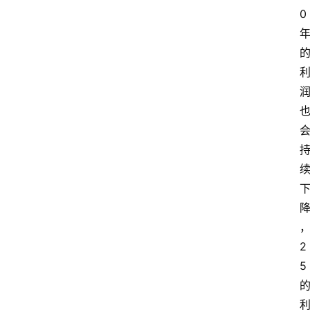
0
2
5