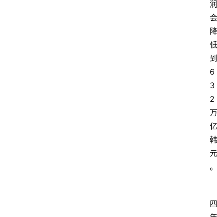
6
3
2