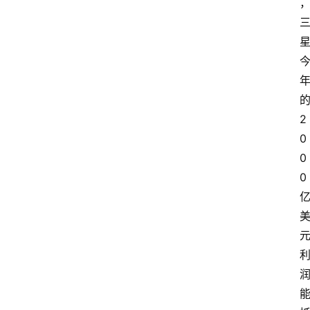
2
0
0
0