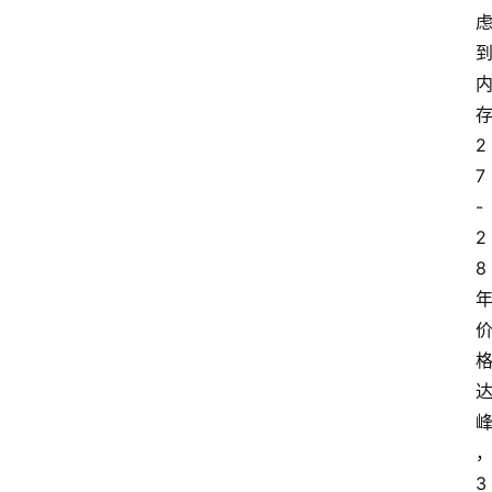
教
育
文
体
2
7
-
2
8
3