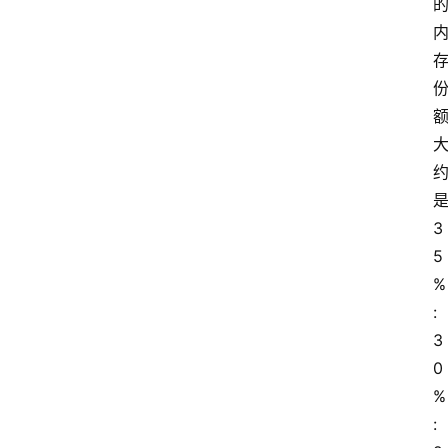
3
5
%
:
3
0
%
: