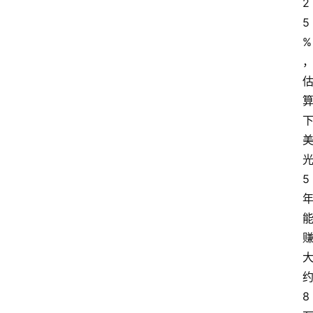
2
5
%
5
8