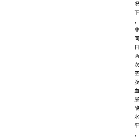
大
众
科
普
教
育
文
体