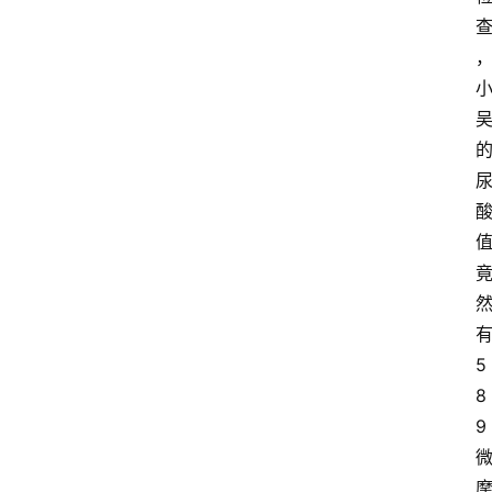
5
8
9