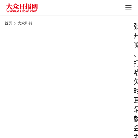
首页
大众科普