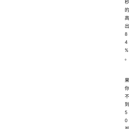
8
4
%
5
0