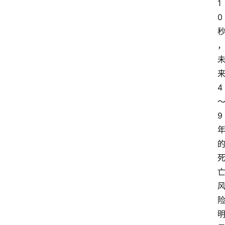
1
0
4
9