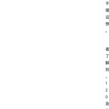
1
2
0