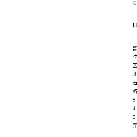
地
5
4
0