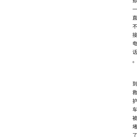
大
众
科
普
教
育
文
体