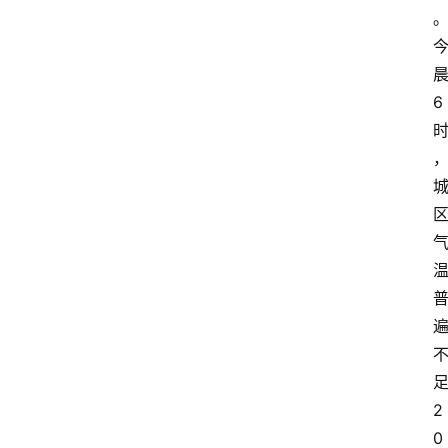
6
2
0