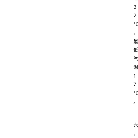
3
2
1
7