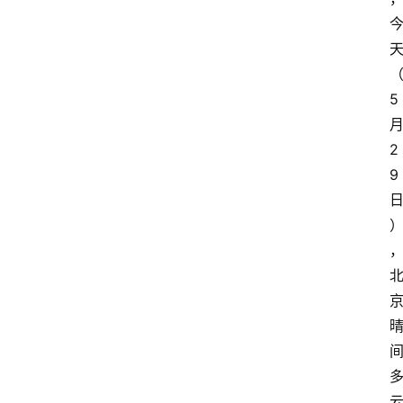
5
2
9