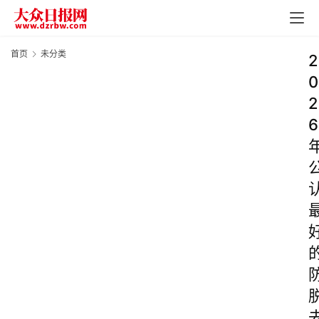
首页
未分类
2
0
2
6