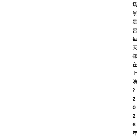
2
0
2
6 