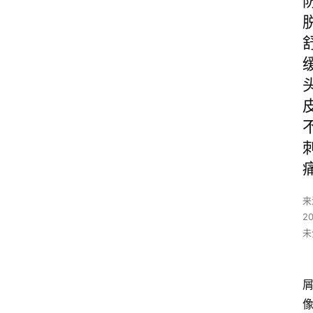
来
2
未