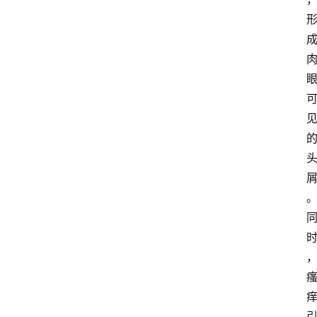
首
页
资
讯
地
方
产
业
经
济