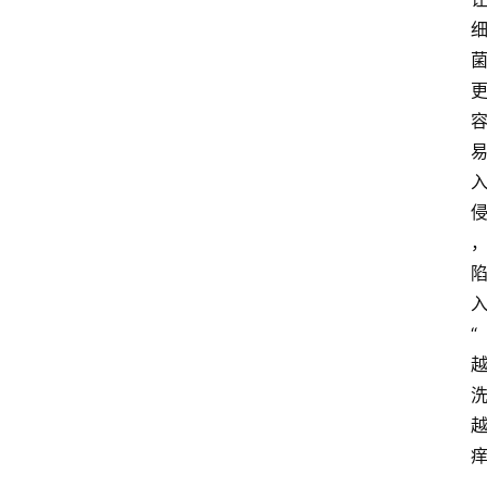
众
科
普
教
育
文
体
“