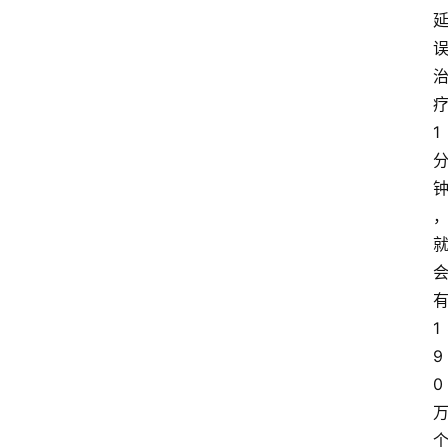
1
1
9
0