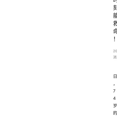
2
消
7
4