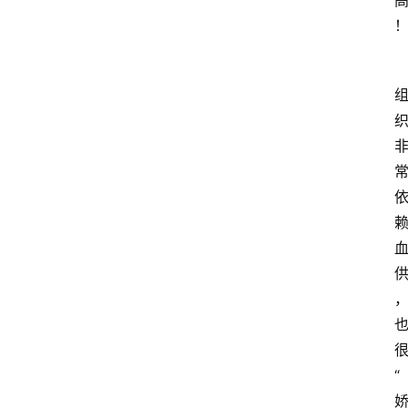
首
页
资
讯
地
“
方