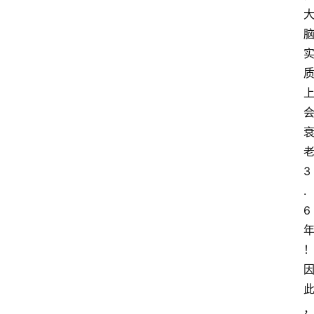
3
.
6