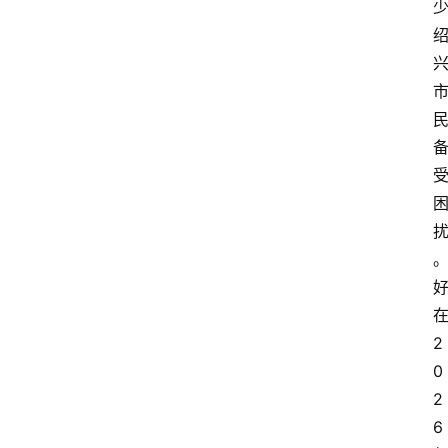
在
2
0
2
6 