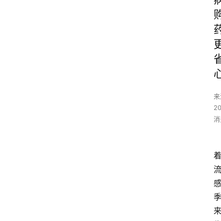
来
2
消