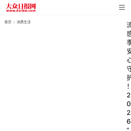
首页
消费生活
2
0
2
6
“