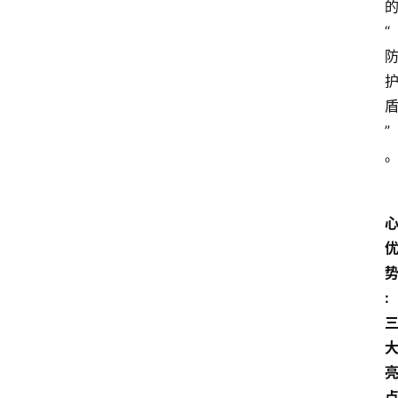
的
“
”
: