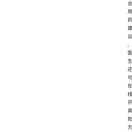
观
察
大
众
科
,
普
教
育
文
体