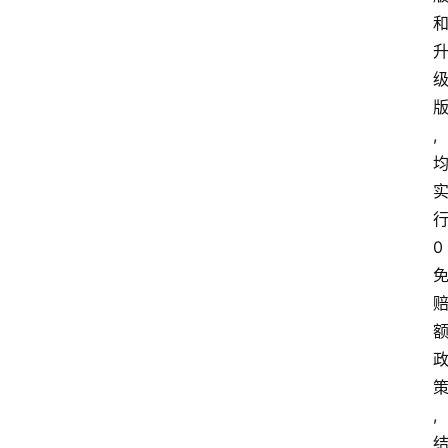
,
行
0 
,