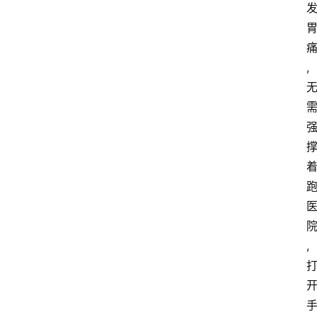
,
首
页
资
讯
,
地
方