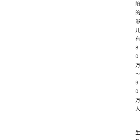
8
0
9
0