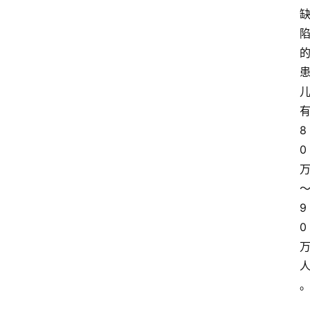
8
0
9
0