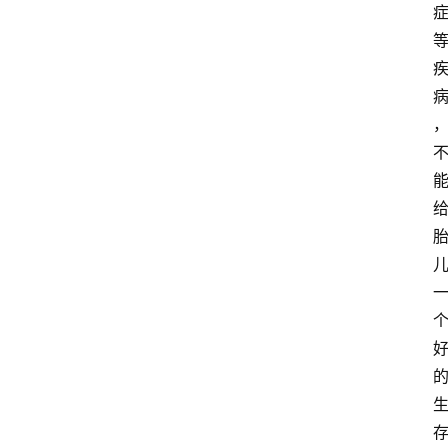
科
普
教
育
文
体