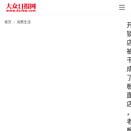
首页
消费生活