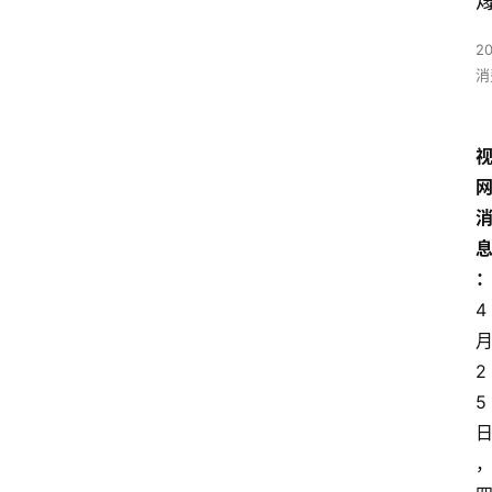
2
消
4
2
5