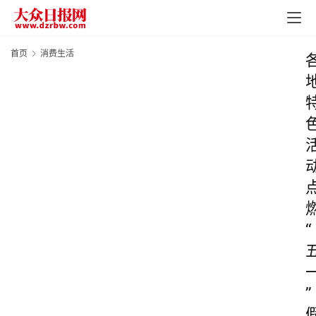
首页
消费生活
“
”