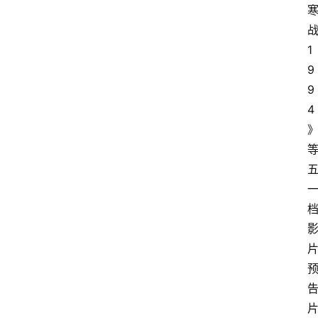
1
9
9
4