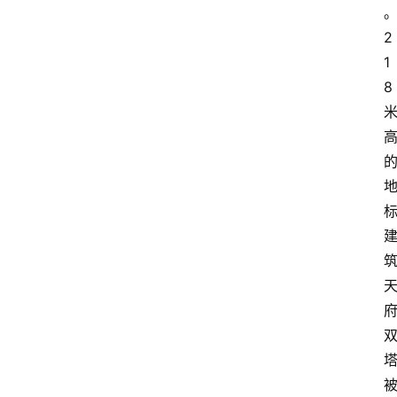
2
1
8