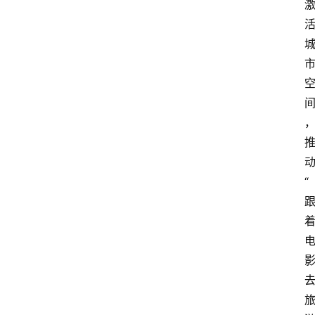
大
众
科
普
教
育
文
体
“