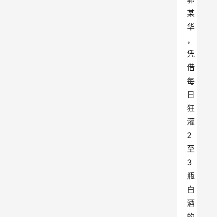
某
华
，
凭
借
每
日
狂
灌
2
至
3
瓶
白
酒
的