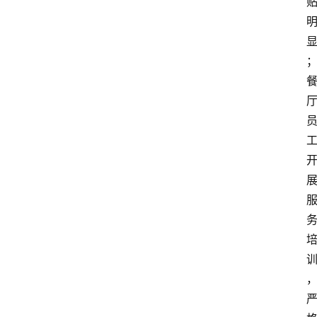
科
普
教
育
文
体