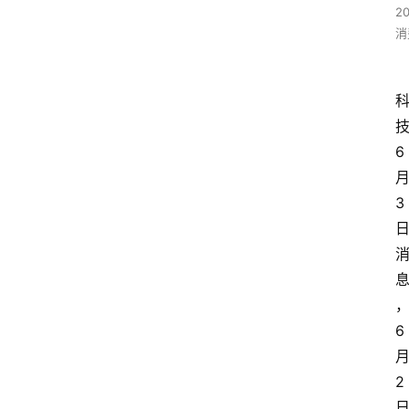
2
消
6
3
6
2