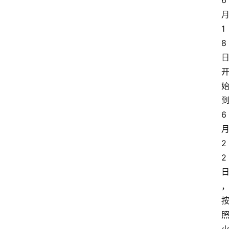
6
1
8
6
2
2