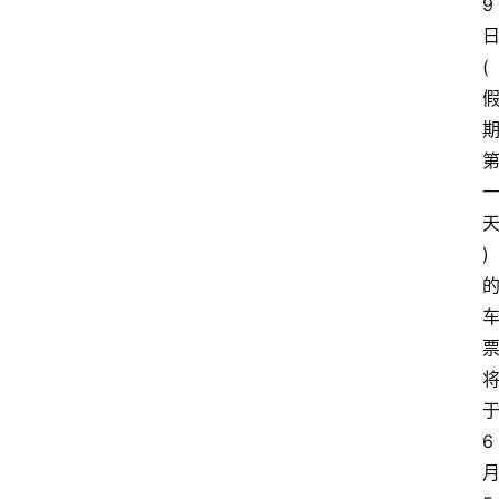
9
(
)
6