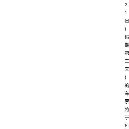
2
1
(
)
6