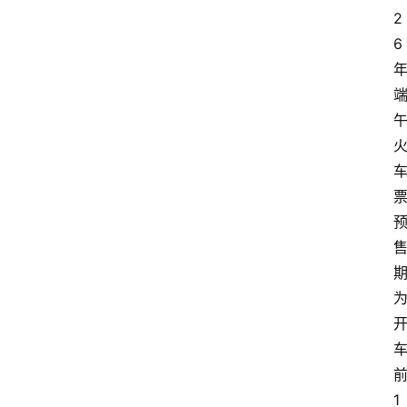
2
6
1