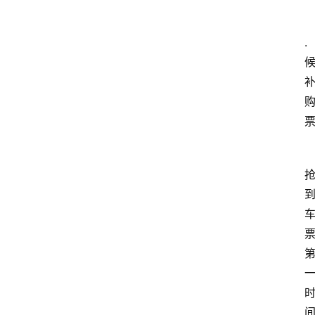
教
. 
育
文
体