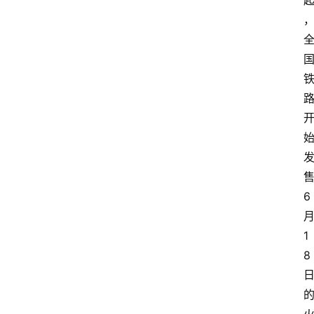
6
1
8