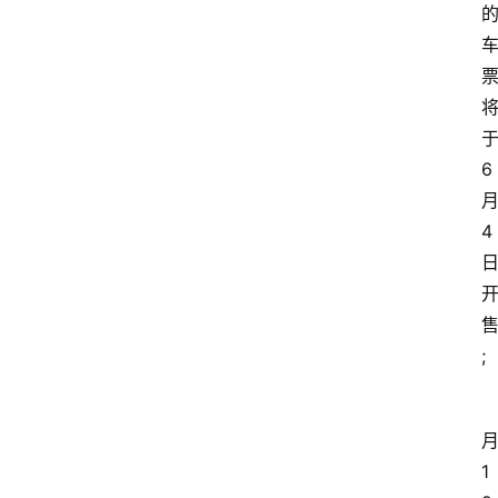
6
4
;
1