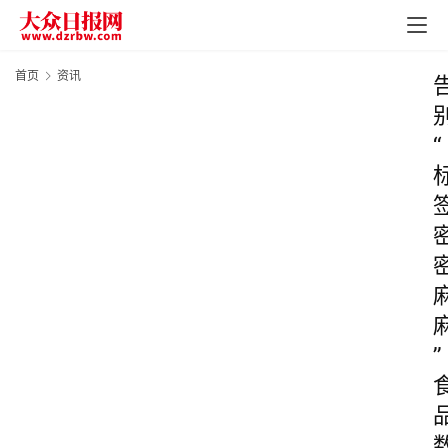
首页
资讯
“
”