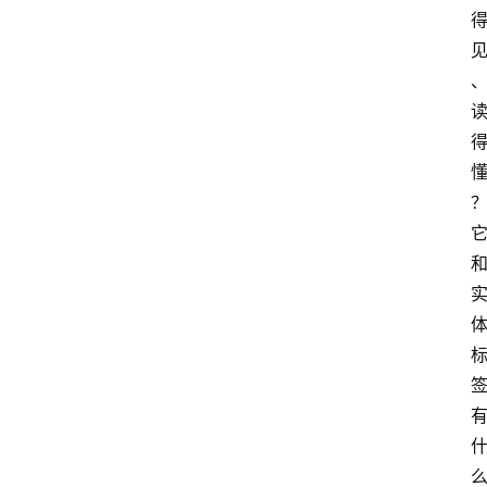
科
普
教
育
文
体