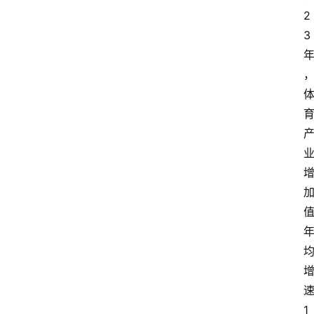
2
3
1