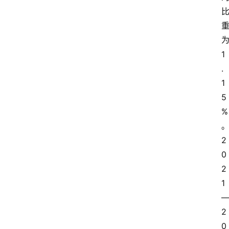
1
.
1
5
%
2
0
2
1
2
0