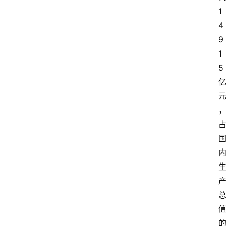
1
4
9
1
5