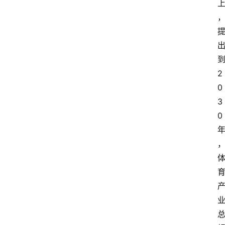
2
0
3
0