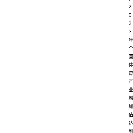
2
0
2
3