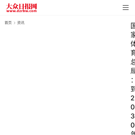
首页
资讯
2
0
3
0