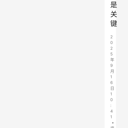
是
关
键
2
0
2
5
年
9
月
1
6
日
1
0
:
4
1
•