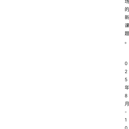
0
2
5
8
-
1
0