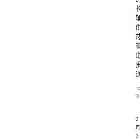
2
资
0
2