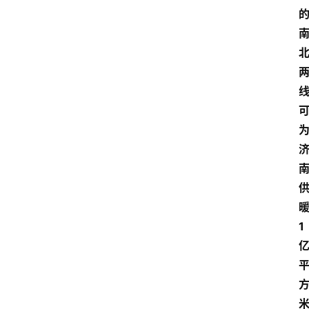
首
页
1
资
讯
地