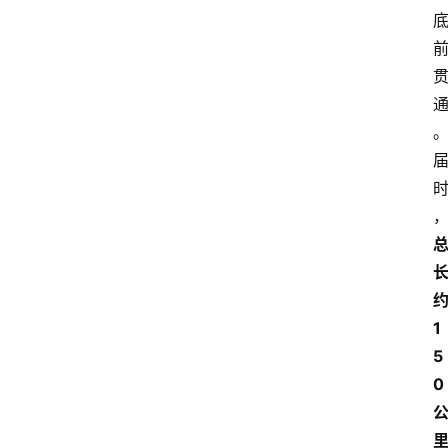
1
5
0