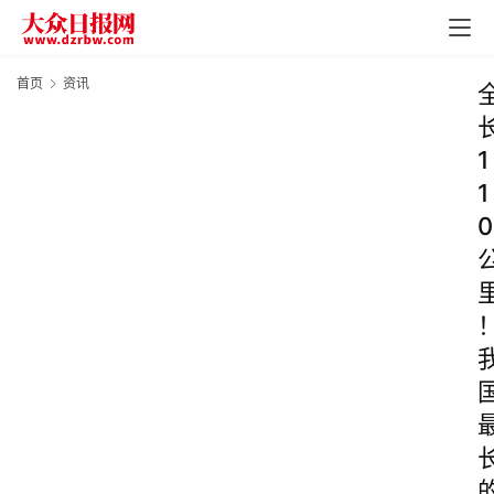
首页
资讯
1
1
0