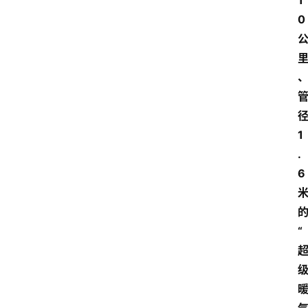
1
0
1
.
6
“