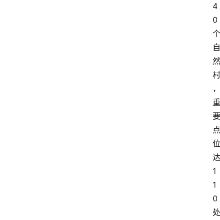
4
0
1
1
0