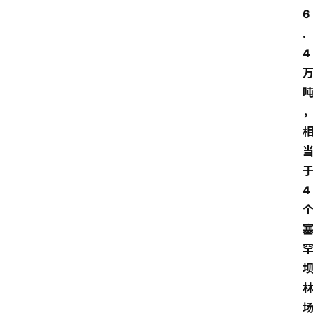
6
.
4
4