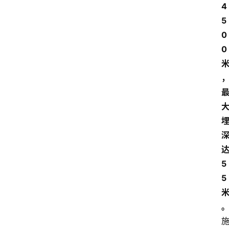
4
5
0
0
5
5