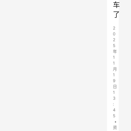
车
了
2
0
2
5
年
1
1
月
1
9
日
1
3
:
4
5
•
资