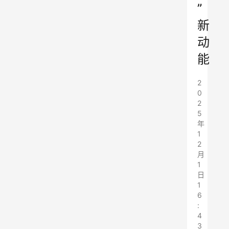
”
新
动
能
2
0
2
5
年
1
2
月
1
日
1
6
:
4
3