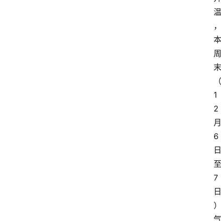
1
2
6
7