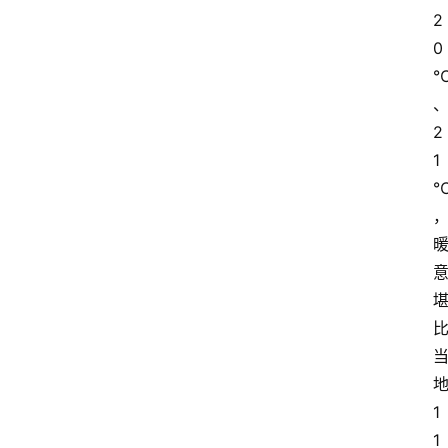
2
0
2
1
1
1