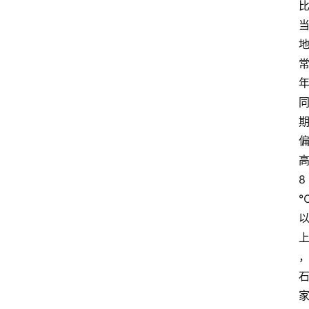
首
页
资
8
讯
地
方
产
业