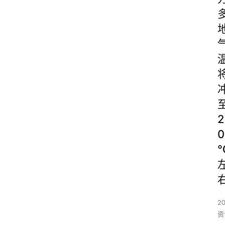
2
0
2
资