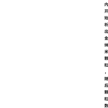
大
众
科
普
教
育
文
体