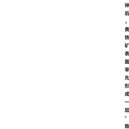
首
页
资
讯
地
方
产
“
业