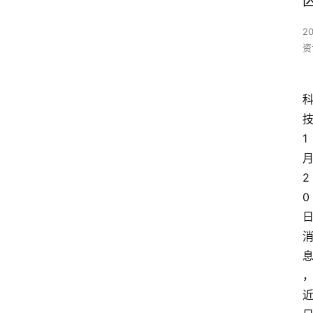
2
资
1
2
0