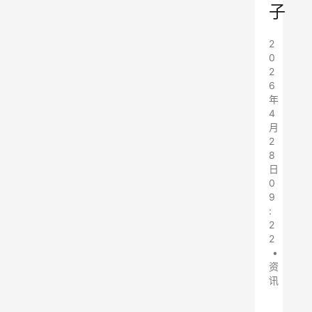
子
2
0
2
6
年
4
月
2
8
日
0
9
:
2
2
•
资
讯