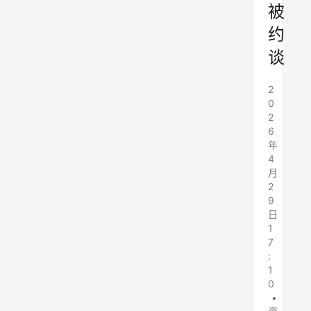
被
约
谈
2
0
2
6
年
4
月
2
9
日
1
7
:
1
0
•