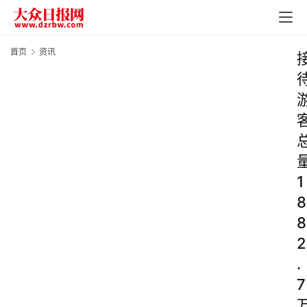
首页
资讯
1
8
8
2
.
7