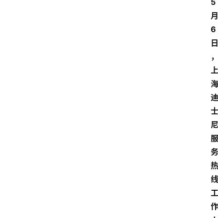
5
教
6
育
文
体