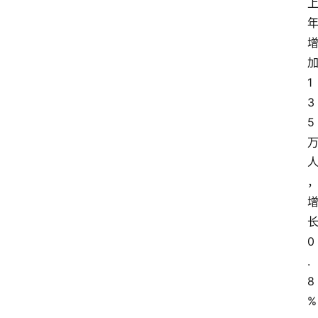
1
3
5
0
.
8
%