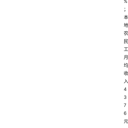
%
4
3
7
6