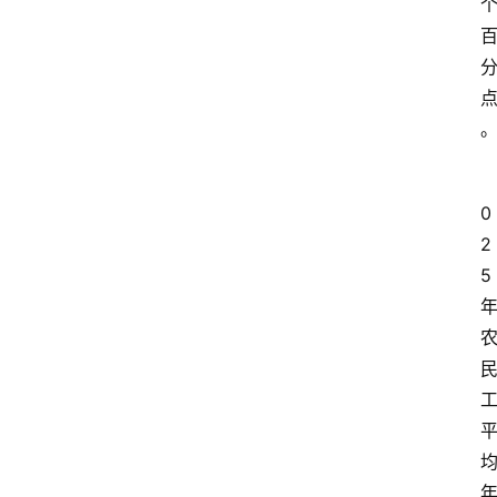
0
2
5