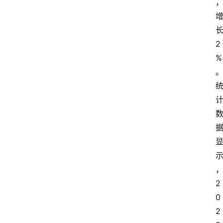
2
%
。
2
0
2