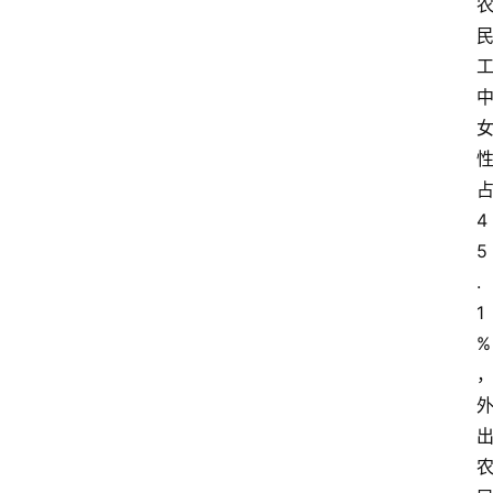
科
技
快
报
消
登录
注册
费
生
4
活
5
.
财
1
经
%
观
察
大
众