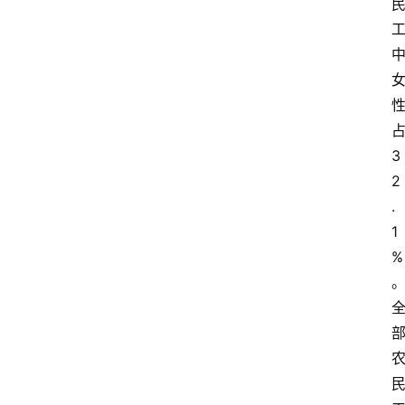
科
普
教
育
文
体
3
2
.
1
%