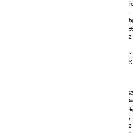
2
.
3
%
2