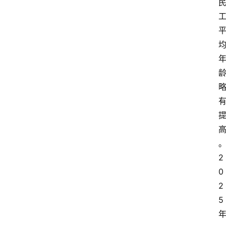
。
2
0
2
5