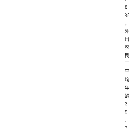
8
3
9
.
3