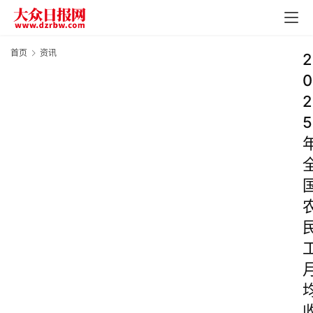
首页
资讯
2
0
2
5