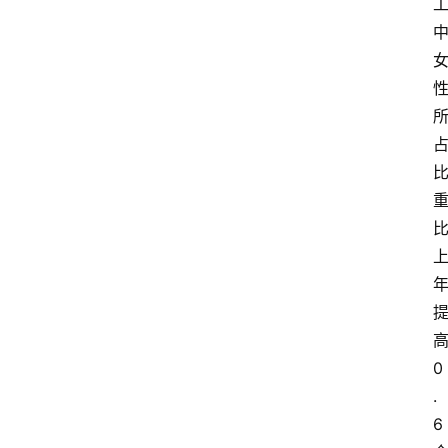
0
.
6