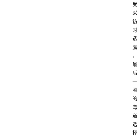
大
众
科
普
教
育
文
体