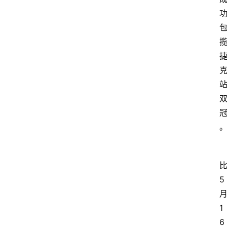
5
1
6