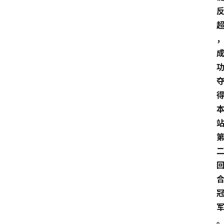
首
页
资
讯
地
方
产