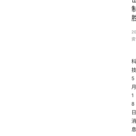
2
资
5
1
8