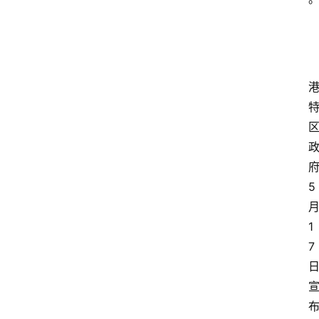
5
1
7