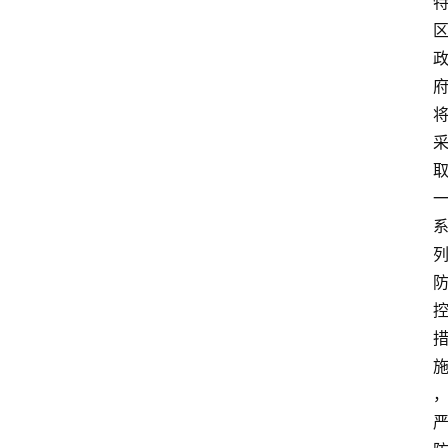
大
众
科
普
教
育
文
体