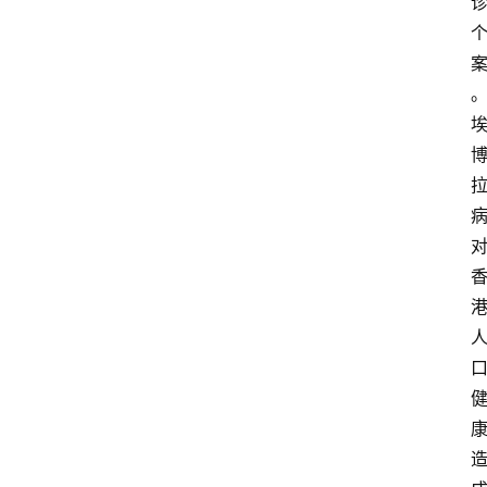
首
页
资
讯
地
方
产
业
经