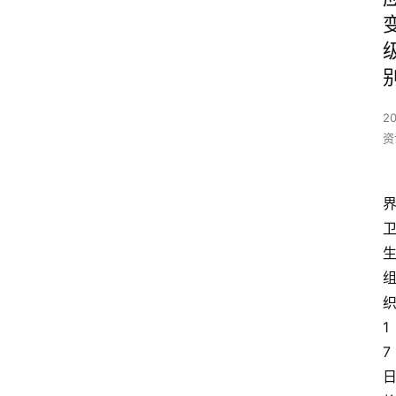
2
资
1
7