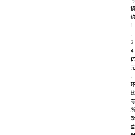
1
.
3
4