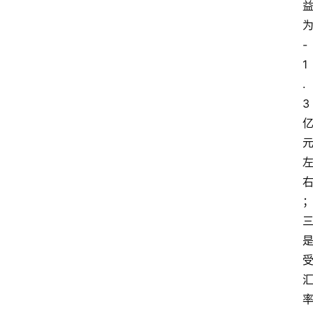
-
1
.
3