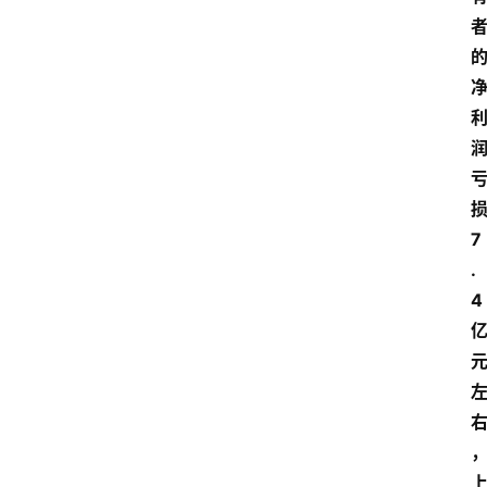
7
.
4