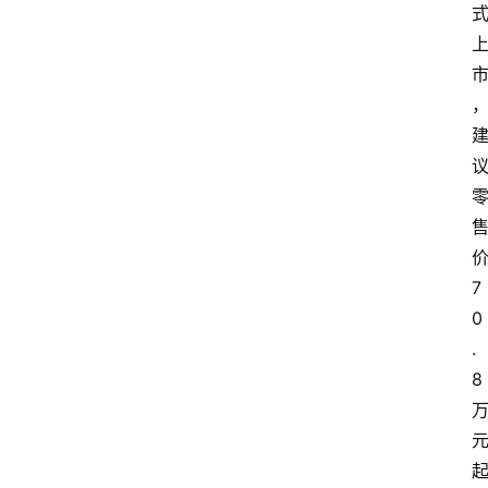
7
0
.
8