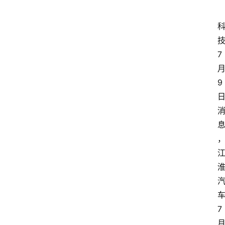
7
9
7