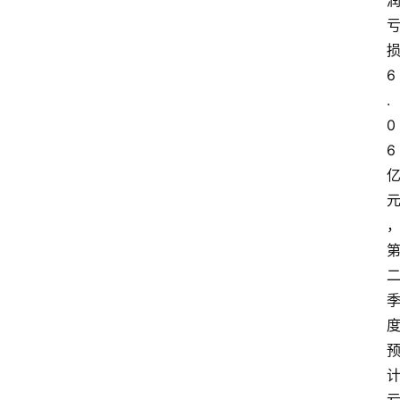
6
.
0
6