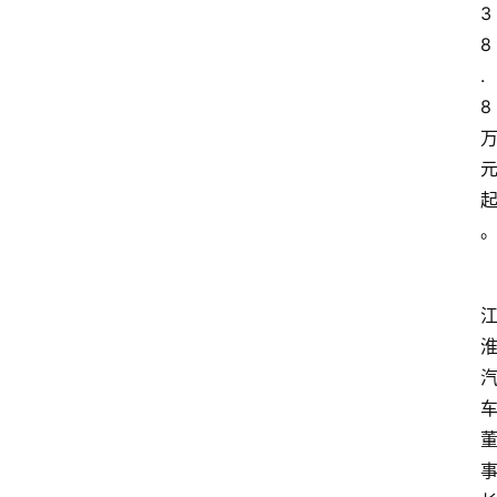
3
8
.
8