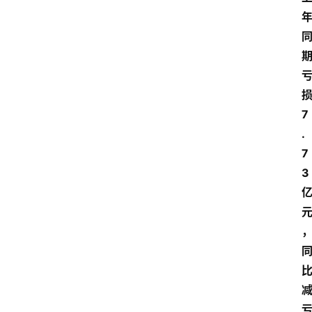
7
.
7
3