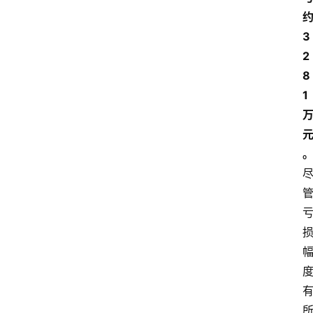
3
2
8
1