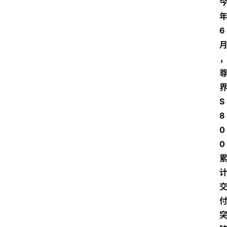
6
S
8
0
0