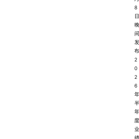
8
2
0
2
6