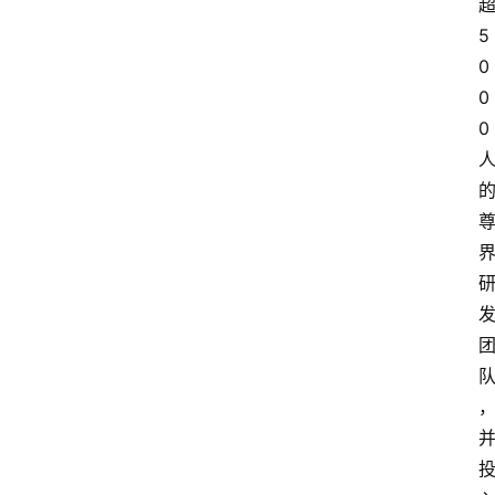
5
0
0
0