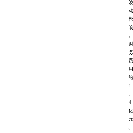
1
.
4