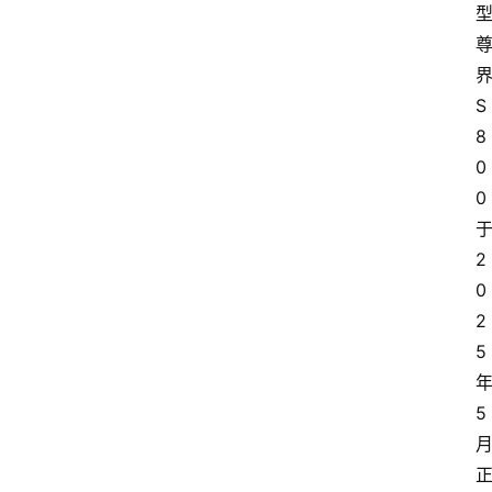
S
8
0
0
2
0
2
5
5