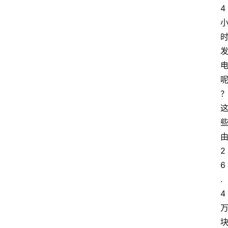
4
2
6
.
4