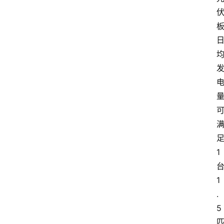
1
1
.
5