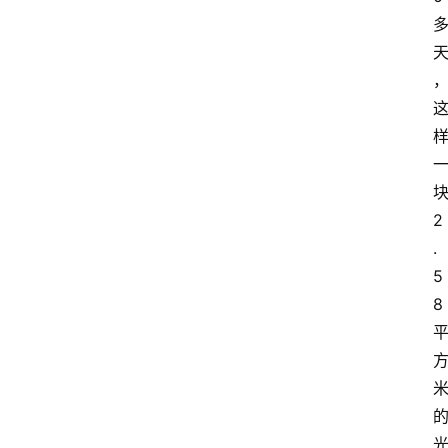
2
.
5
8