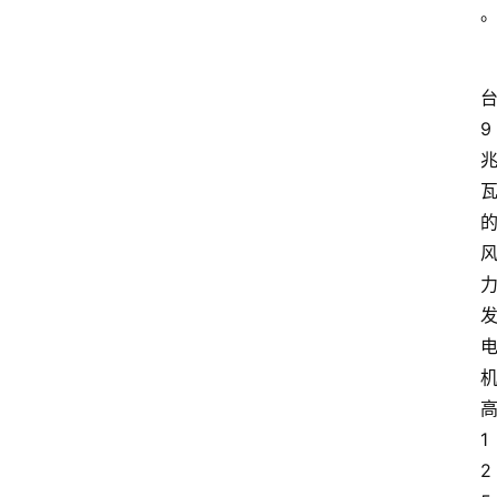
9
1
2