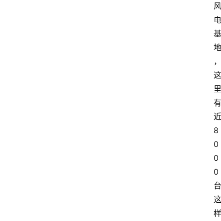
8
0
0
0