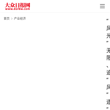
首页
产业经济
“
”
“
”
“