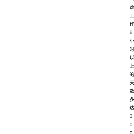
6
3
0
0