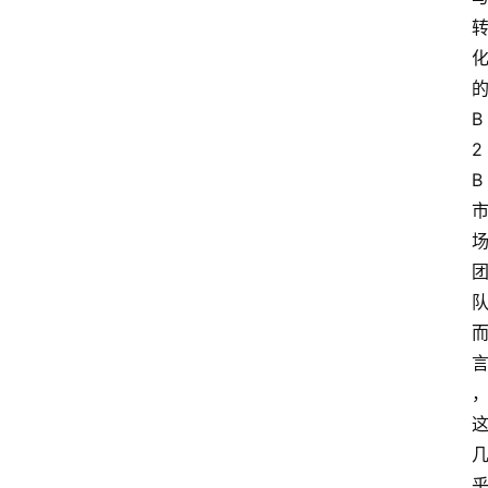
的
B
2
B 