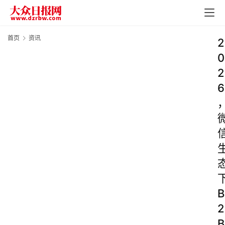
首页
资讯
2
0
2
6
B
2
B