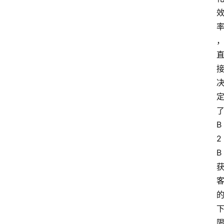
了
B
2
B 