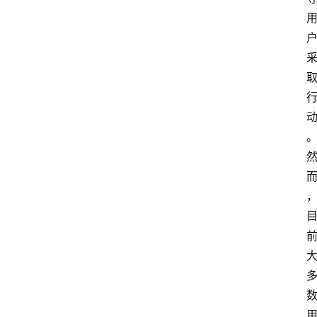
众
科
普
教
育
文
体