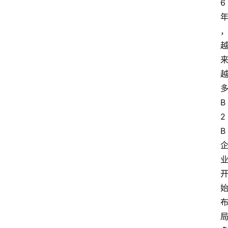
6 
多
B
2
B 