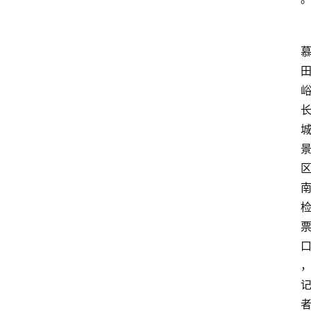
首
页
资
讯
地
方