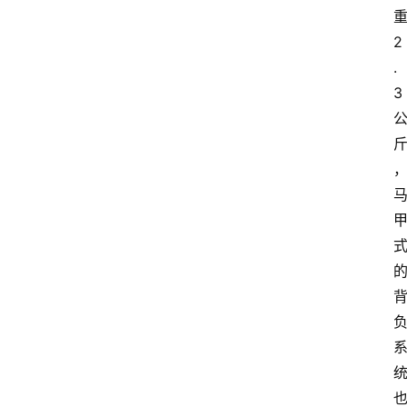
2
.
3