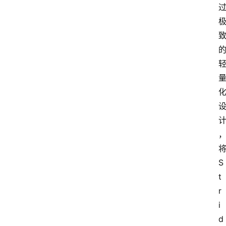
S
t
r
i
d