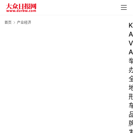
首页
产业经济
K
A
V
A