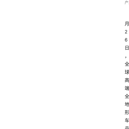
产
2
6