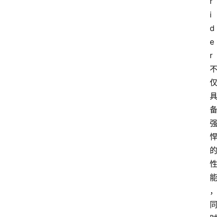
r
i
d
e
r