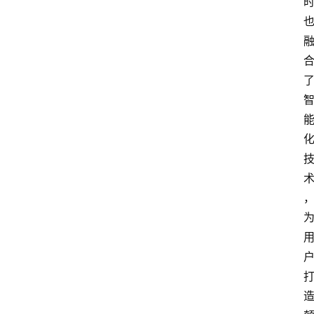
首
页
资
讯
地
方
产