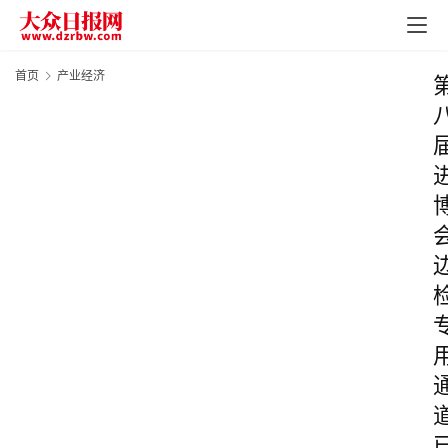
首页
产业经济