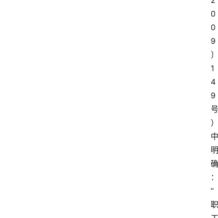
2
0
0
9
1
首
4
页
9
资
讯
地
方
“
产
业