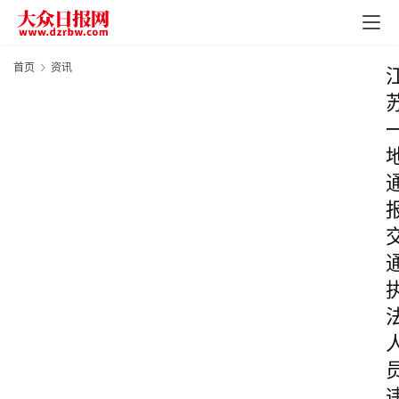
首页
资讯