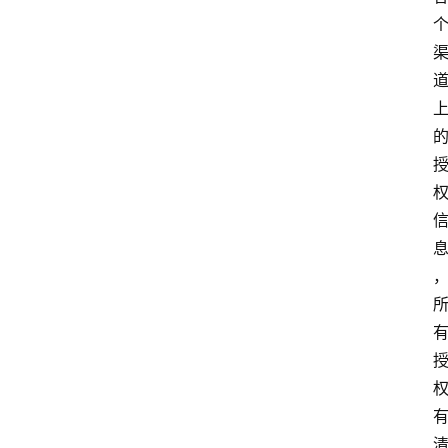
大
众
科
普
教
育
文
体