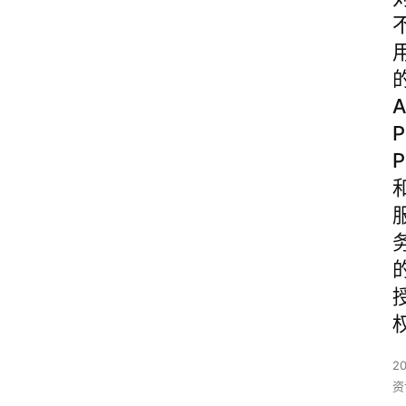
A
P
P
2
资