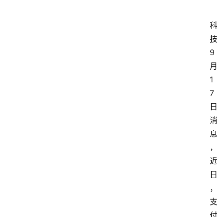
9
1
7