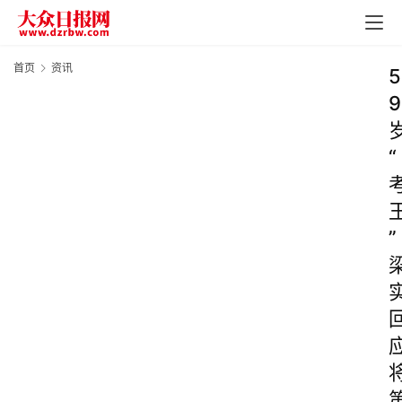
首页
资讯
5
9
“
”