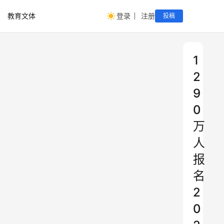
教育文体
登录
注册
投稿
1
2
9
0
万
人
报
名
2
0