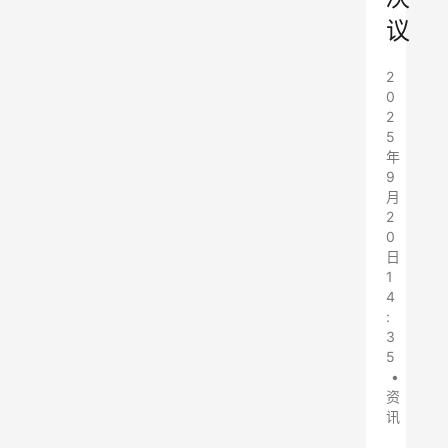
议
2
0
2
5
年
9
月
2
0
日
1
4
:
3
5
•
资
讯